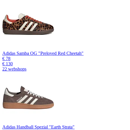
Adidas Samba OG "Preloved Red Cheetah"
€ 78
€ 130
22 webshops
Adidas Handball Spezial "Earth Strata"