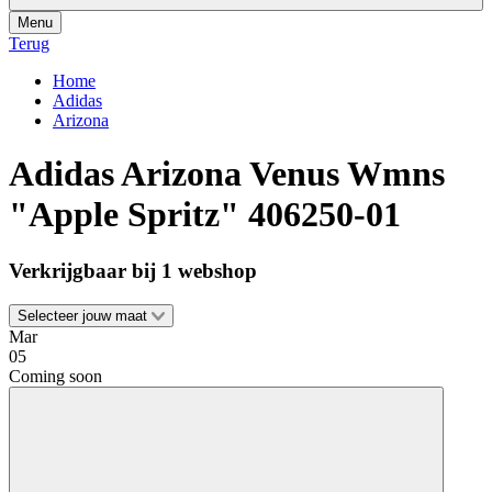
Menu
Terug
Home
Adidas
Arizona
Adidas Arizona Venus Wmns
"Apple Spritz"
406250-01
Verkrijgbaar bij 1 webshop
Selecteer jouw maat
Mar
05
Coming soon