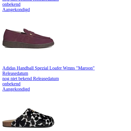
onbekend
Aangekondigd
Adidas Handball Spezial Loafer Wmns "Maroon"
Releasedatum
nog niet bekend
Releasedatum
onbekend
Aangekondigd