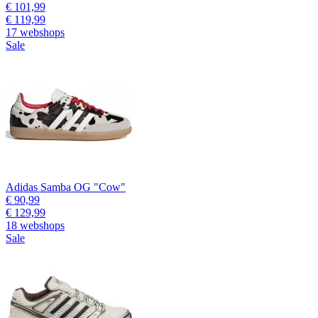
€ 101,99
€ 119,99
17 webshops
Sale
Adidas Samba OG "Cow"
€ 90,99
€ 129,99
18 webshops
Sale