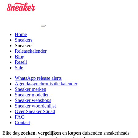
Home
Sneakers
Sneakers
Releasekalender
Blog
Resell
Sale
WhatsApp release alerts
Agenda-synchronisatie kalender
Sneaker merken
Sneaker modellen
Sneaker webshops
Sneaker woordenlijst
Over Sneaker Squad
FAQ
Contact
Elke dag
zoeken, vergelijken
en
kopen
duizenden sneakerheads