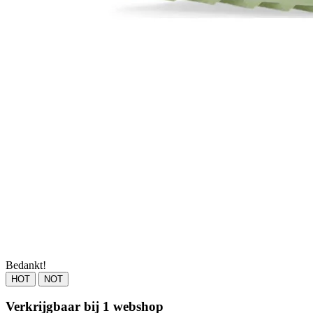
Bedankt!
HOT
NOT
Verkrijgbaar bij 1 webshop