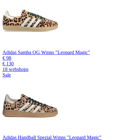
Adidas Samba OG Wmns "Leopard Magic"
€ 98
€ 130
18 webshops
Sale
Adidas Handball Spezial Wmns "Leopard Magic"