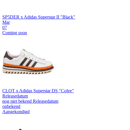
SP5DER x Adidas Superstar II "Black"
Mar
07
Coming soon
CLOT x Adidas Superstar DS "Cofee"
Releasedatum
nog niet bekend
Releasedatum
onbekend
Aangekondigd