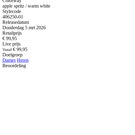
Colorway
apple spritz / warm white
Stylecode
406250-01
Releasedatum
Donderdag 5 mrt 2026
Retailprijs
€ 99,95
Live prijs
€ 99,95
Vanaf
Doelgroep
Dames
Heren
Beoordeling