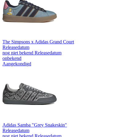
The Simpsons x Adidas Grand Court
Releasedatum
nog niet bekend
Releasedatum
onbekend
Aangekondigd
Adidas Samba "Grey Snakeskin"
Releasedatum
nog niet bekend
Releasedatum